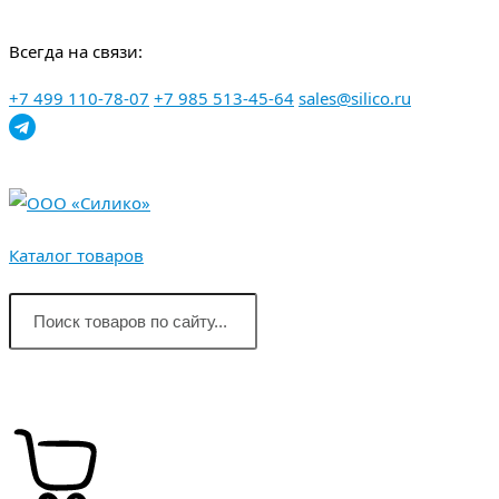
Перейти
Всегда на связи:
к
контенту
+7 499 110-78-07
+7 985 513-45-64
sales@silico.ru
Каталог товаров