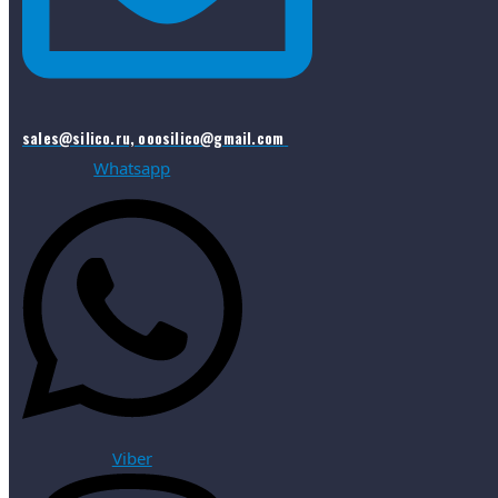
sales@silico.ru, ooosilico@gmail.com
Whatsapp
Viber