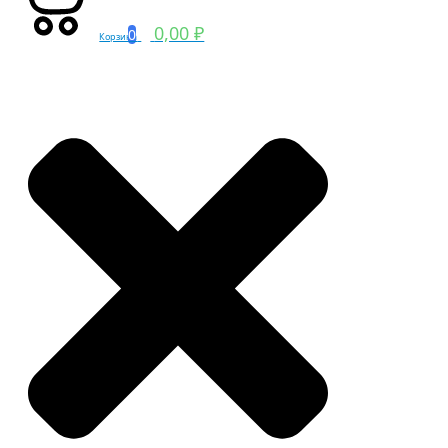
0,00 ₽
0
Корзина