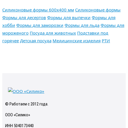
Силиконовые формы 600х400 мм
Силиконовые формы
Формы для десертов
Формы для выпечки
Формы для
хобби
Формы для заморозки
Формы для льда
Формы для
мороженого
Посуда для животных
Подставки под
горячее
Детская посуда
Медицинские изделия
РТИ
© Работаем с 2012 года.
ООО «Силико»
ИНН 5040173440