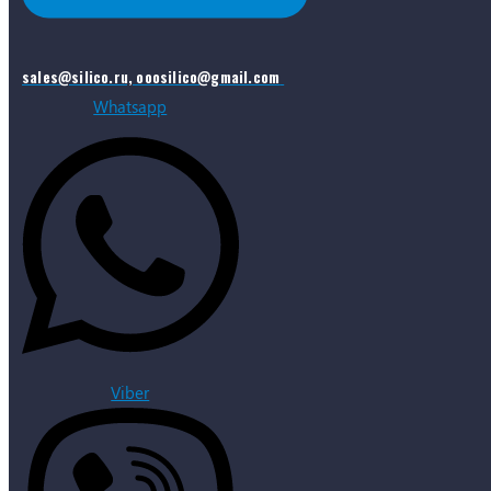
sales@silico.ru, ooosilico@gmail.com
Whatsapp
Viber