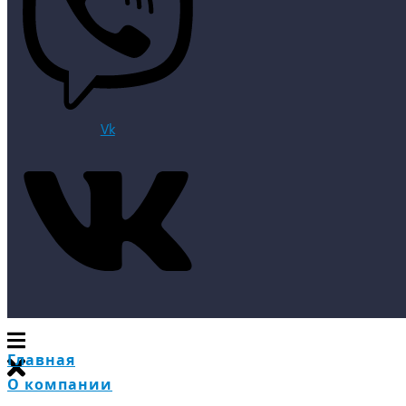
Vk
Главная
О компании