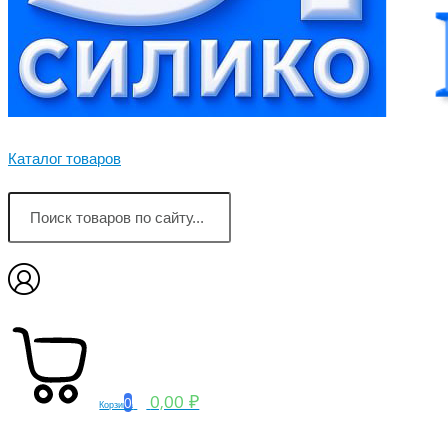
Каталог товаров
0,00 ₽
0
Корзина