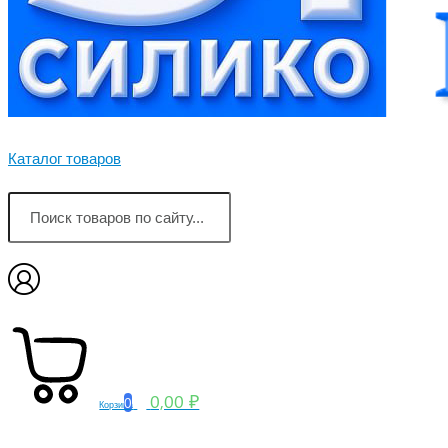
Каталог товаров
0,00 ₽
0
Корзина