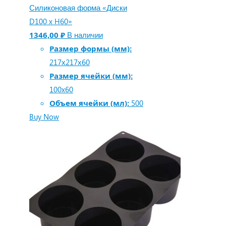
Силиконовая форма «Диски
D100 x H60»
1346,00
₽
В наличии
Размер формы (мм):
217х217х60
Размер ячейки (мм):
100x60
Объем ячейки (мл):
500
Buy Now