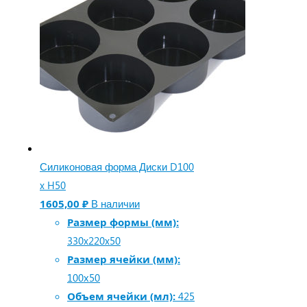
Силиконовая форма Диски D100
x H50
1605,00
₽
В наличии
Размер формы (мм):
330x220x50
Размер ячейки (мм):
100х50
Объем ячейки (мл):
425