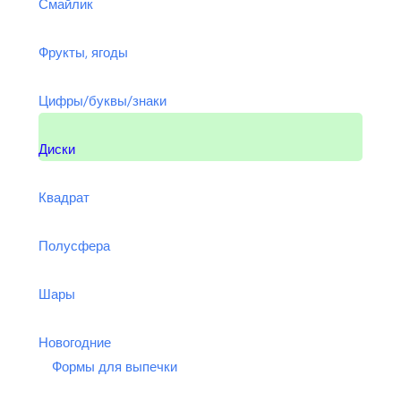
Смайлик
Фрукты, ягоды
Цифры/буквы/знаки
Диски
Квадрат
Полусфера
Шары
Новогодние
Формы для выпечки