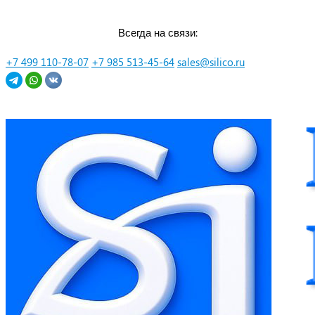
Перейти
Всегда на связи:
к
контенту
+7 499 110-78-07
+7 985 513-45-64
sales@silico.ru