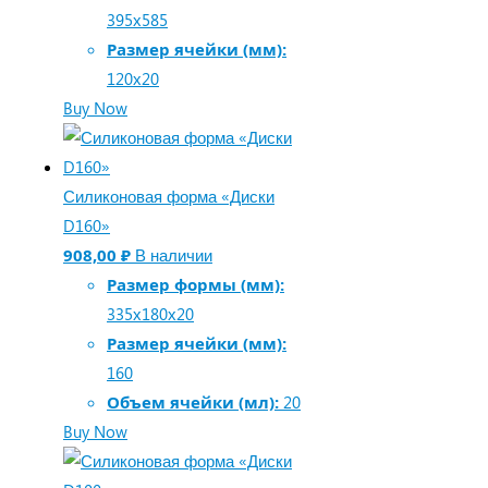
395х585
Размер ячейки (мм):
120х20
Buy Now
Силиконовая форма «Диски
D160»
908,00
₽
В наличии
Размер формы (мм):
335х180х20
Размер ячейки (мм):
160
Объем ячейки (мл):
20
Buy Now