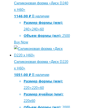
Силиконовая форма «Диск D240
х H60»
1146,00
₽
В наличии
Размер формы (мм):
240×240×60
Объем формы (мл):
2500
Buy Now
Силиконовая форма «Диск D220
х H60»
1051,00
₽
В наличии
Размер формы (мм):
220×220×60
Размер ячейки (мм):
220х60
Объем формы (мл):
2000