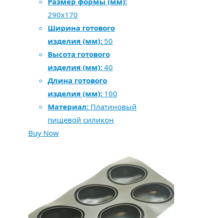
Размер формы (мм):
290х170
Ширина готового
изделия (мм):
50
Высота готового
изделия (мм):
40
Длина готового
изделия (мм):
100
Материал:
Платиновый
пищевой силикон
Buy Now