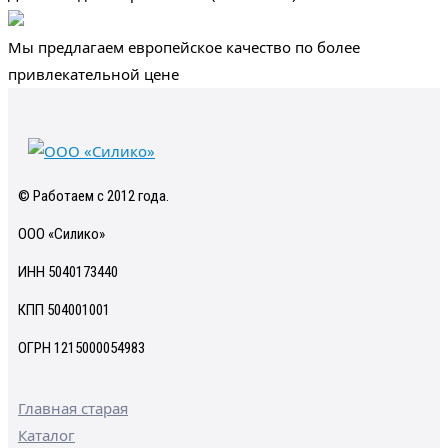
Мы предлагаем европейское качество по более
привлекательной цене
© Работаем с 2012 года.
ООО «Силико»
ИНН 5040173440
КПП 504001001
ОГРН 1215000054983
Главная старая
Каталог