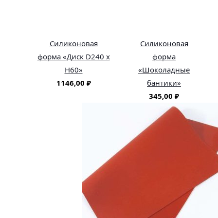
Силиконовая
Силиконовая
форма «Диск D240 х
форма
H60»
«Шоколадные
1146,00
₽
бантики»
345,00
₽