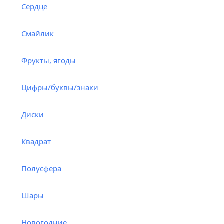
Cердце
Смайлик
Фрукты, ягоды
Цифры/буквы/знаки
Диски
Квадрат
Полусфера
Шары
Новогодние