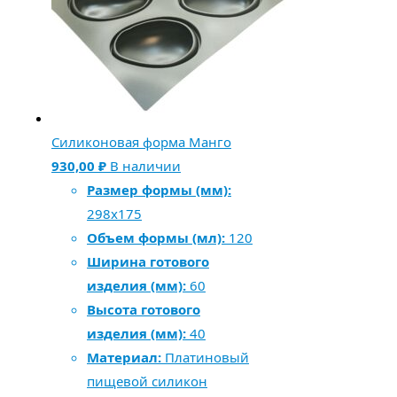
Силиконовая форма Манго
930,00
₽
В наличии
Размер формы (мм):
298х175
Объем формы (мл):
120
Ширина готового
изделия (мм):
60
Высота готового
изделия (мм):
40
Материал:
Платиновый
пищевой силикон