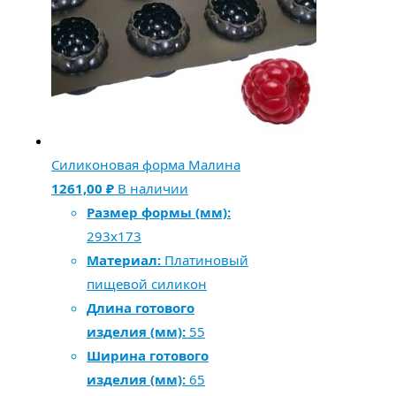
Силиконовая форма Малина
1261,00
₽
В наличии
Размер формы (мм):
293х173
Материал:
Платиновый
пищевой силикон
Длина готового
изделия (мм):
55
Ширина готового
изделия (мм):
65