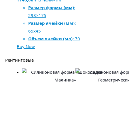
Размер формы (мм):
298×175
Размер ячейки (мм):
65х45
Объем ячейки (мл):
70
Buy Now
Рейтинговые