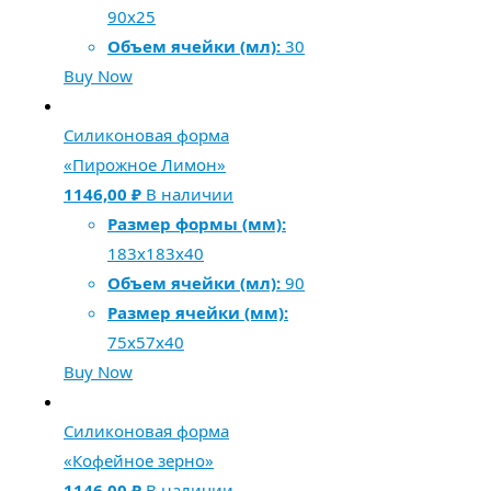
90x25
Объем ячейки (мл):
30
Buy Now
Силиконовая форма
«Пирожное Лимон»
1146,00
₽
В наличии
Размер формы (мм):
183x183x40
Объем ячейки (мл):
90
Размер ячейки (мм):
75x57x40
Buy Now
Силиконовая форма
«Кофейное зерно»
1146,00
₽
В наличии