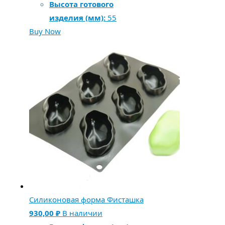
Высота готового
изделия (мм):
55
Buy Now
Силиконовая форма Фисташка
930,00
₽
В наличии