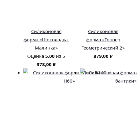
Силиконовая
Силиконовая
форма «Шоколадка-
форма «Топпер
Малинка»
Геометрический 2»
Оценка
5.00
из 5
879,00
₽
378,00
₽