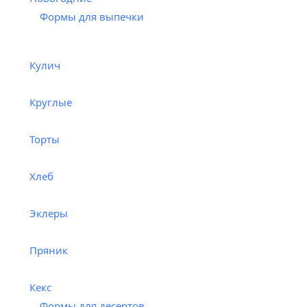
Формы для выпечки
Кулич
Круглые
Торты
Хлеб
Эклеры
Пряник
Кекс
Формы для десертов