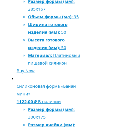
Размер формы (мм):
285х167
Объем формы (мл):
95
Ширина готового
изделия (мм):
50
Высота готового
изделия (мм):
50
Материал:
Платиновый
пищевой силикон
Buy Now
Силиконовая форма «Банан
мини»
1122,00
₽
В наличии
Размер формы (мм):
300x175
Размер ячейки (мм):