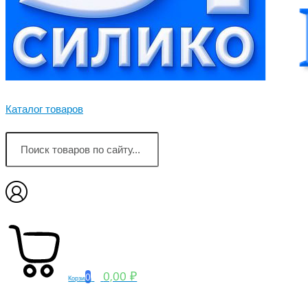
Каталог товаров
0,00 ₽
0
Корзина