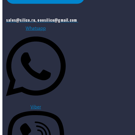
sales@silico.ru, ooosilico@gmail.com
Whatsapp
Viber