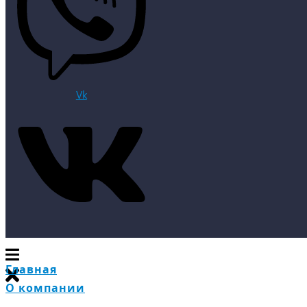
Vk
Главная
О компании