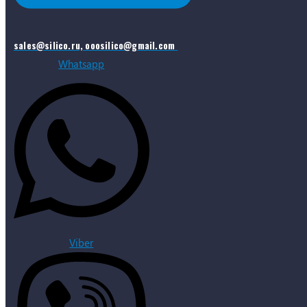
sales@silico.ru, ooosilico@gmail.com
Whatsapp
Viber