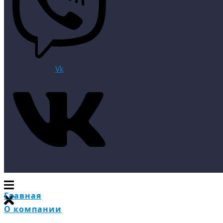
Vk
Главная
О компании