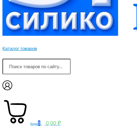
Каталог товаров
0,00 ₽
0
Корзина