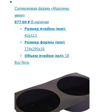
Силиконовая форма «Мадлены
мини»
877,00
₽
В наличии
Размер ячейки (мм):
42x32.5
Размер формы (мм):
174х295х16
Объем ячейки (мл):
18
Buy Now