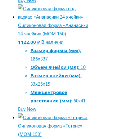
Силиконовая форма «Ананасики
24 ячейки» (МОМ 150)
1122,00
₽
В наличии
Размер формы (мм):
186х337
Объем ячейки (мл):
10
Размер ячейки (мм):
33х25х15
Межцентровое
расстояние (мм):
60x41
Buy Now
Силиконовая форма «Тетрис»
(МОМ 150)