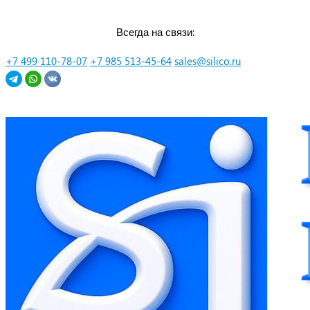
Перейти
Всегда на связи:
к
контенту
+7 499 110-78-07
+7 985 513-45-64
sales@silico.ru