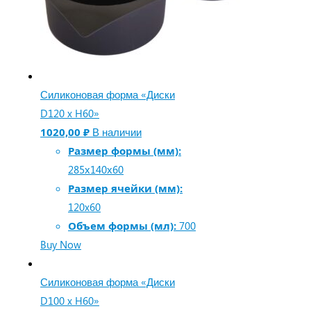
Силиконовая форма «Диски
D120 x H60»
1020,00
₽
В наличии
Размер формы (мм):
285х140х60
Размер ячейки (мм):
120x60
Объем формы (мл):
700
Buy Now
Силиконовая форма «Диски
D100 x H60»