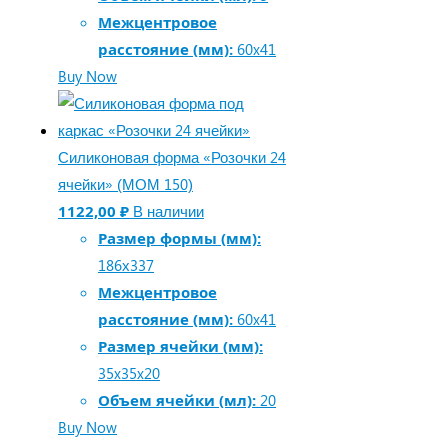
Межцентровое
расстояние (мм):
60x41
Buy Now
Силиконовая форма «Розочки 24
ячейки» (МОМ 150)
1122,00
₽
В наличии
Размер формы (мм):
186х337
Межцентровое
расстояние (мм):
60x41
Размер ячейки (мм):
35x35x20
Объем ячейки (мл):
20
Buy Now