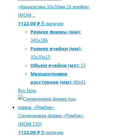
«Квадратики 30х30мм 24 ячейки»
(МОМ ...
1122,00
₽
В наличии
Размер формы (мм):
340х186
Размер ячейки (мм):
30х30х15
Объем ячейки (мл):
15
Межцентровое
расстояние (мм):
60x41
Buy Now
Силиконовая форма «Ромбик»
(МОМ 150)
1122,00
₽
В наличии