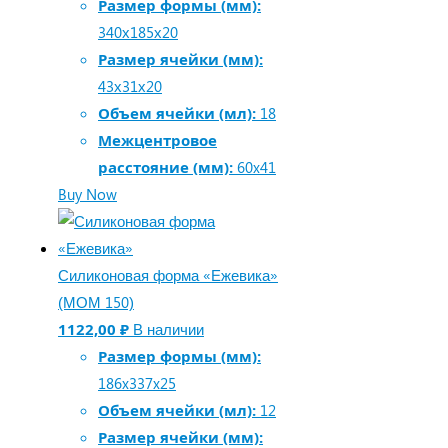
Размер формы (мм):
340х185х20
Размер ячейки (мм):
43х31х20
Объем ячейки (мл):
18
Межцентровое
расстояние (мм):
60x41
Buy Now
Силиконовая форма «Ежевика»
(МОМ 150)
1122,00
₽
В наличии
Размер формы (мм):
186x337x25
Объем ячейки (мл):
12
Размер ячейки (мм):