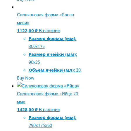
Силиконовая форма «Банан
мини»
1122,00
₽
В наличии
Размер формы (мм):
300x175
Размер ячейки (мм):
90x25
Объем ячейки (мл):
30
Buy Now
Силиконовая форма «Яйца 70
мм»
1428,00
₽
В наличии
Размер формы (мм):
290х175х60