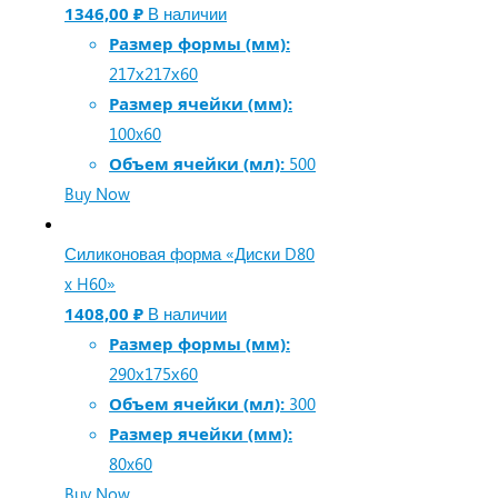
1346,00
₽
В наличии
Размер формы (мм):
217х217х60
Размер ячейки (мм):
100x60
Объем ячейки (мл):
500
Buy Now
Силиконовая форма «Диски D80
x H60»
1408,00
₽
В наличии
Размер формы (мм):
290х175х60
Объем ячейки (мл):
300
Размер ячейки (мм):
80x60
Buy Now