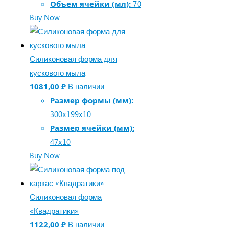
Объем ячейки (мл):
70
Buy Now
Силиконовая форма для
кускового мыла
1081,00
₽
В наличии
Размер формы (мм):
300х199х10
Размер ячейки (мм):
47х10
Buy Now
Силиконовая форма
«Квадратики»
1122,00
₽
В наличии