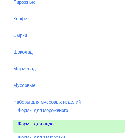
Пирожные
Конфеты
Сырки
Шоколад
Мармелад
Муссовые
Наборы для муссовых изделий
Формы для мороженого
Формы для льда
Формы для заморозки