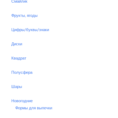
Смайлик
Фрукты, ягоды
Цифры/буквы/знаки
Диски
Квадрат
Полусфера
Шары
Новогодние
Формы для выпечки