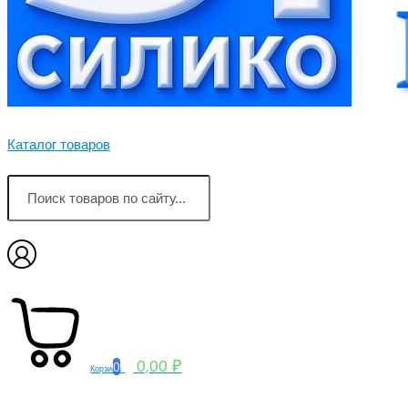
Каталог товаров
0,00 ₽
0
Корзина