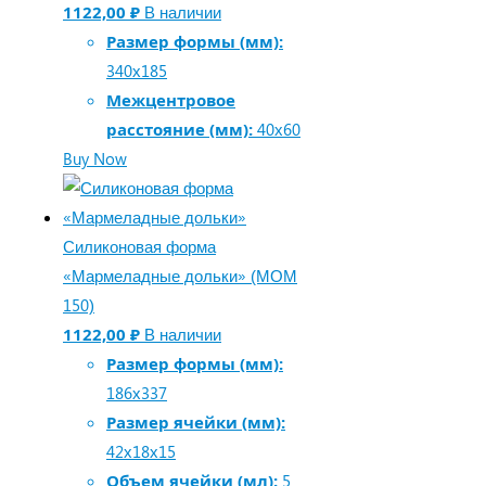
1122,00
₽
В наличии
Размер формы (мм):
340х185
Межцентровое
расстояние (мм):
40х60
Buy Now
Силиконовая форма
«Мармеладные дольки» (МОМ
150)
1122,00
₽
В наличии
Размер формы (мм):
186х337
Размер ячейки (мм):
42х18х15
Объем ячейки (мл):
5