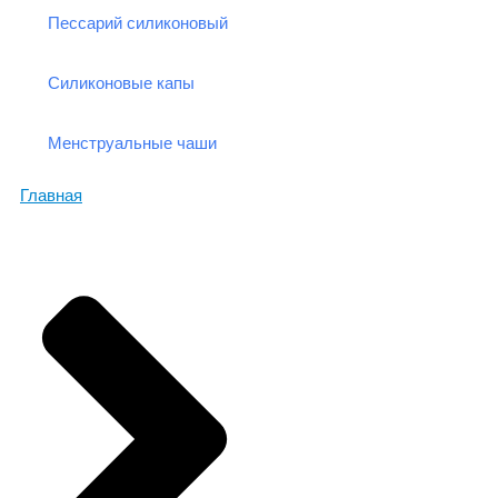
Пессарий силиконовый
Силиконовые капы
Менструальные чаши
Главная