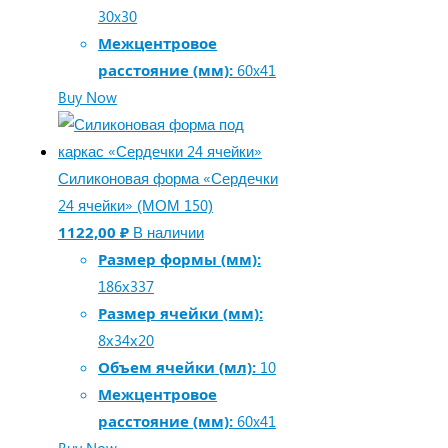
30x30
Межцентровое
расстояние (мм):
60x41
Buy Now
Силиконовая форма «Сердечки
24 ячейки» (МОМ 150)
1122,00
₽
В наличии
Размер формы (мм):
186х337
Размер ячейки (мм):
8х34х20
Объем ячейки (мл):
10
Межцентровое
расстояние (мм):
60x41
Buy Now