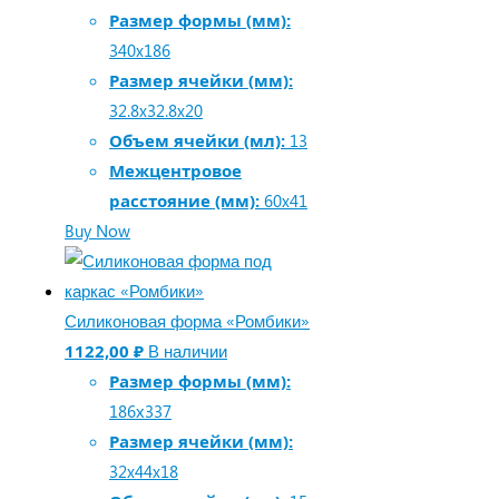
Размер формы (мм):
340x186
Размер ячейки (мм):
32.8x32.8x20
Объем ячейки (мл):
13
Межцентровое
расстояние (мм):
60x41
Buy Now
Силиконовая форма «Ромбики»
1122,00
₽
В наличии
Размер формы (мм):
186х337
Размер ячейки (мм):
32x44x18