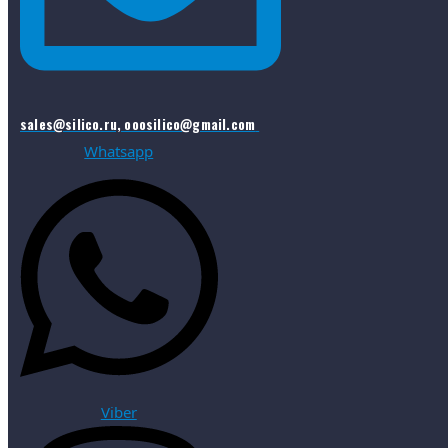
sales@silico.ru, ooosilico@gmail.com
Whatsapp
Viber