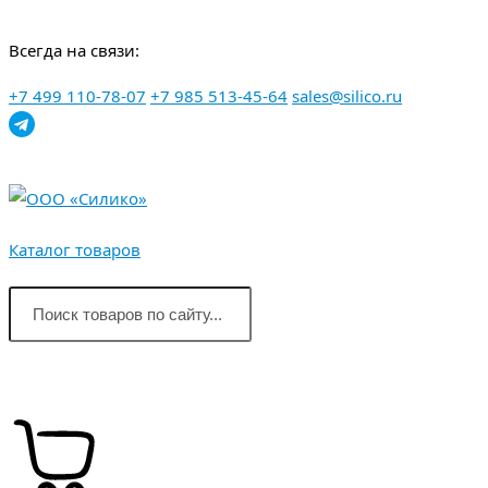
Перейти
Всегда на связи:
к
контенту
+7 499 110-78-07
+7 985 513-45-64
sales@silico.ru
Каталог товаров