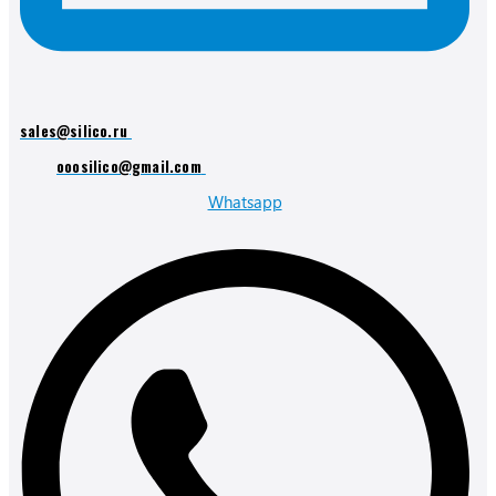
sales@silico.ru
ooosilico@gmail.com
Whatsapp