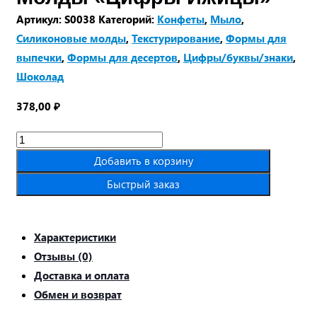
Артикул:
S0038
Категорий:
Конфеты
,
Мыло
,
Силиконовые молды
,
Текстурирование
,
Формы для
выпечки
,
Формы для десертов
,
Цифры/буквы/знаки
,
Шоколад
378,00
₽
Количество
товара
Добавить в корзину
Молды
Быстрый заказ
«Цифры
Ижицы»
Характеристики
Отзывы (0)
Доставка и оплата
Обмен и возврат