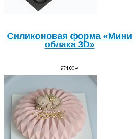
Силиконовая форма «Мини
облака 3D»
974,00
₽