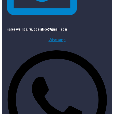
sales@silico.ru, ooosilico@gmail.com
Whatsapp