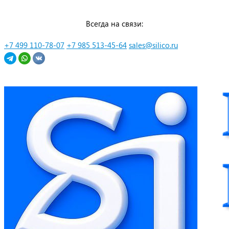
Перейти
Всегда на связи:
к
контенту
+7 499 110-78-07
+7 985 513-45-64
sales@silico.ru