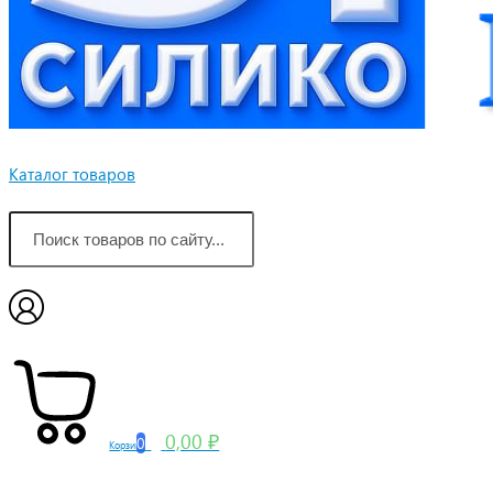
Каталог товаров
0,00 ₽
0
Корзина