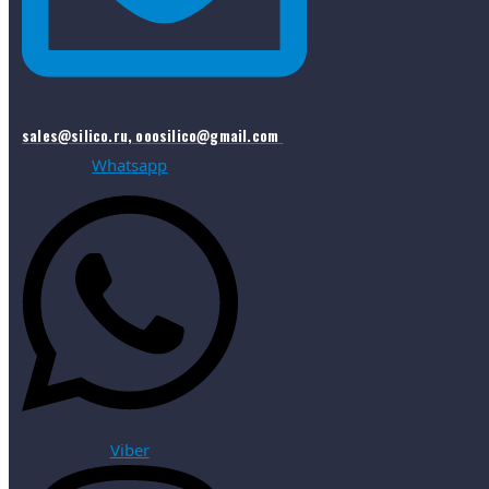
sales@silico.ru, ooosilico@gmail.com
Whatsapp
Viber