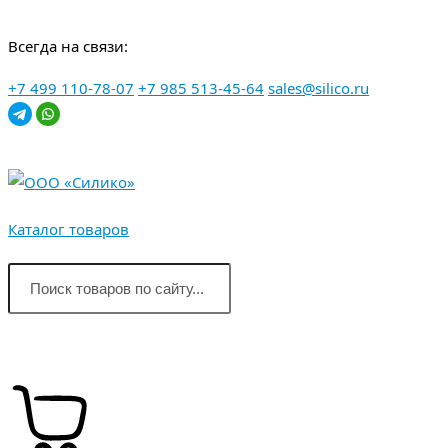
Перейти
Всегда на связи:
к
контенту
+7 499 110-78-07
+7 985 513-45-64
sales@silico.ru
Каталог товаров