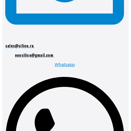
sales@silico.ru
ooosilico@gmail.com
Whatsapp