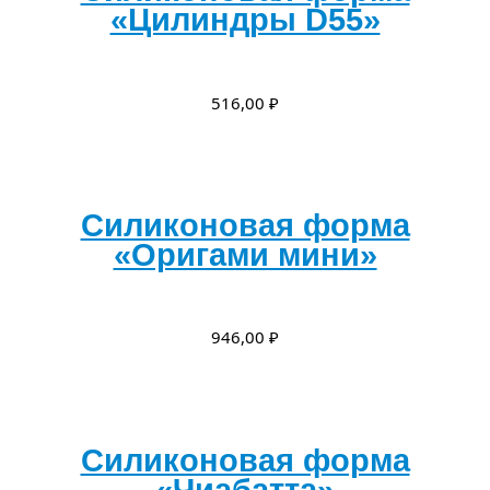
«Цилиндры D55»
516,00
₽
Силиконовая форма
«Оригами мини»
946,00
₽
Силиконовая форма
«Чиабатта»