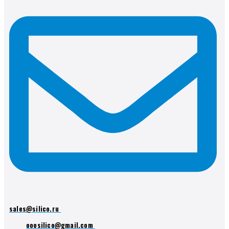
sales@silico.ru
ooosilico@gmail.com