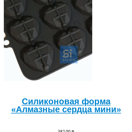
Силиконовая форма
«Алмазные сердца мини»
382,00
₽