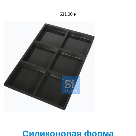
631,00
₽
Силиконовая форма