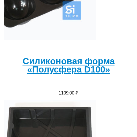
Силиконовая форма
«Полусфера D100»
1109,00
₽