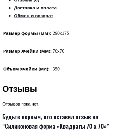
70»
Доставка и оплата
Обмен и возврат
Размер формы (мм):
290х175
Размер ячейки (мм):
70х70
Объем ячейки (мл):
350
Отзывы
Отзывов пока нет.
Будьте первым, кто оставил отзыв на
“Силиконовая форма «Квадраты 70 х 70»”