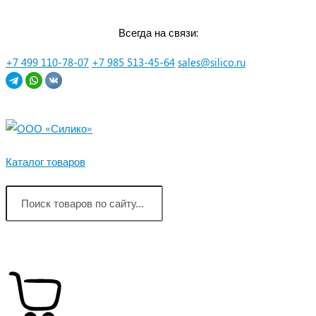
Перейти
Всегда на связи:
к
контенту
+7 499 110-78-07
+7 985 513-45-64
sales@silico.ru
Каталог товаров