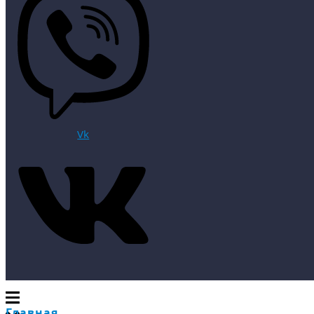
Vk
Главная