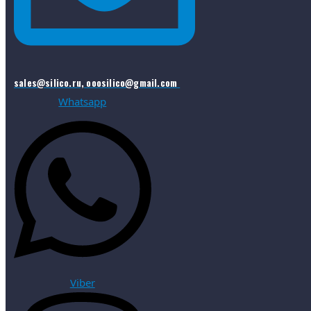
sales@silico.ru, ooosilico@gmail.com
Whatsapp
Viber