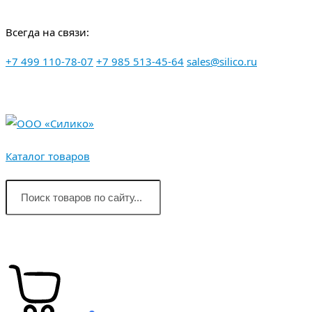
Перейти
Всегда на связи:
к
контенту
+7 499 110-78-07
+7 985 513-45-64
sales@silico.ru
Каталог товаров