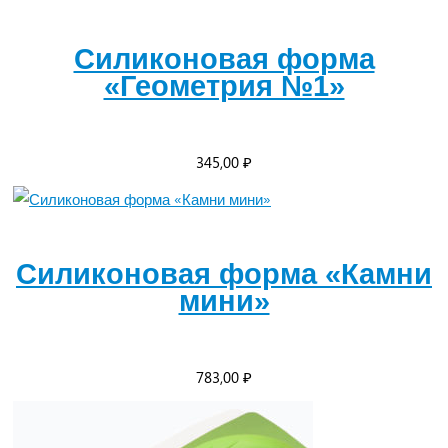
Силиконовая форма
«Геометрия №1»
345,00
₽
Силиконовая форма «Камни
мини»
783,00
₽