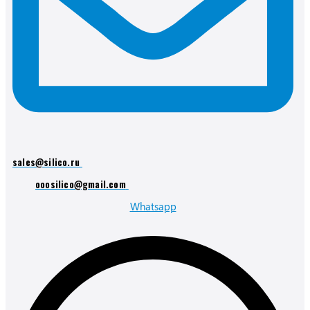
sales@silico.ru
ooosilico@gmail.com
Whatsapp