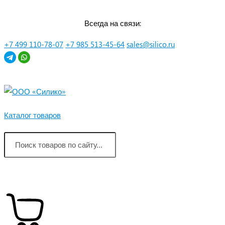
Перейти
Всегда на связи:
к
контенту
+7 499 110-78-07
+7 985 513-45-64
sales@silico.ru
Каталог товаров