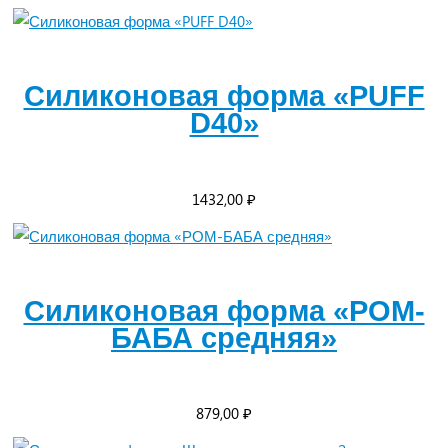
Силиконовая форма «PUFF
D40»
1432,00
₽
Силиконовая форма «РОМ-
БАБА средняя»
879,00
₽