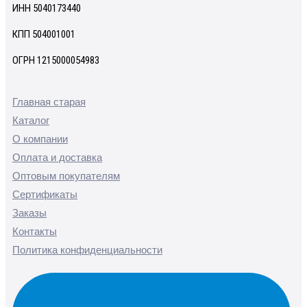
ИНН 5040173440
КПП 504001001
ОГРН 1215000054983
Главная старая
Каталог
О компании
Оплата и доставка
Оптовым покупателям
Сертификаты
Заказы
Контакты
Политика конфиденциальности