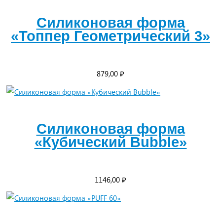
Силиконовая форма
«Топпер Геометрический 3»
879,00
₽
Силиконовая форма
«Кубический Bubble»
1146,00
₽