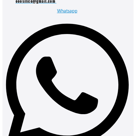
ooosilico@gmail.com
Whatsapp