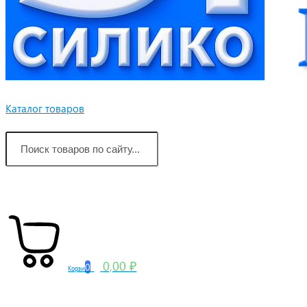
Каталог товаров
0,00 ₽
0
Корзина