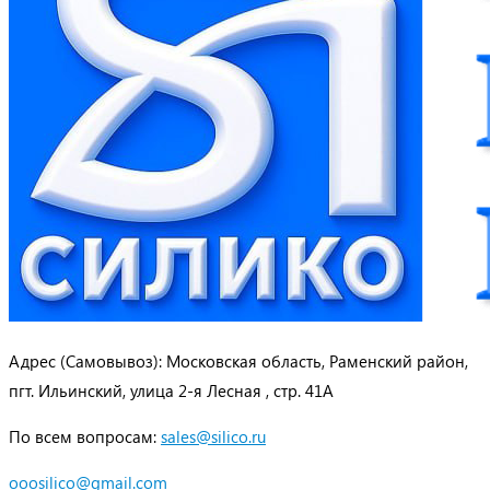
Адрес (Самовывоз): Московская область, Раменский район,
пгт. Ильинский, улица 2-я Лесная , стр. 41А
По всем вопросам:
sales@silico.ru
ooosilico@gmail.com