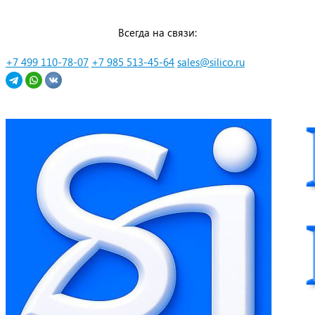
Перейти
Всегда на связи:
к
контенту
+7 499 110-78-07
+7 985 513-45-64
sales@silico.ru